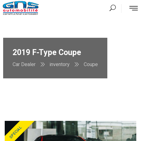
2019 F-Type Coupe
Car Dealer
inventory
Coupe
SPECIAL