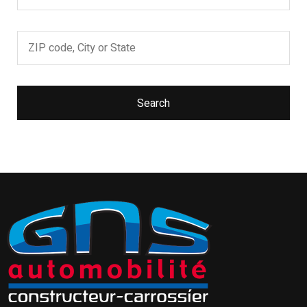
Search