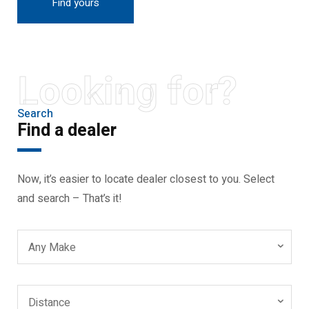
Find yours
Looking for?
Search
Find a dealer
Now, it’s easier to locate dealer closest to you. Select
and search – That’s it!
Any Make
Distance