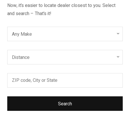
Now, it’s easier to locate dealer closest to you. Select
and search – That’s it!
Any Make
Distance
Search