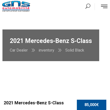
2021 Mercedes-Benz S-Class
Car Dealer
inventory
Solid Black
SPECIAL
2021 Mercedes-Benz S-Class
85,000€