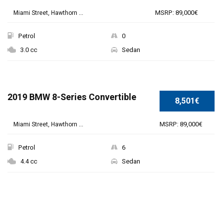
MSRP: 89,000€
Miami Street, Hawthorn ...
Petrol
0
3.0 cc
Sedan
SPECIAL
2019 BMW 8-Series Convertible
8,501€
MSRP: 89,000€
Miami Street, Hawthorn ...
Petrol
6
4.4 cc
Sedan