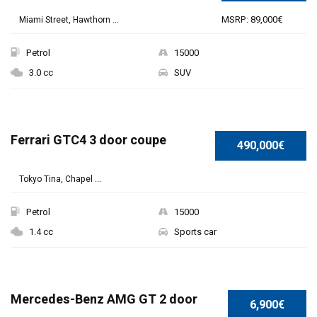
MSRP: 89,000€
Miami Street, Hawthorn ...
Petrol
15000
3.0 cc
SUV
SPECIAL
Ferrari GTC4 3 door coupe
490,000€
Tokyo Tina, Chapel ...
Petrol
15000
1.4 cc
Sports car
Mercedes-Benz AMG GT 2 door
6,900€