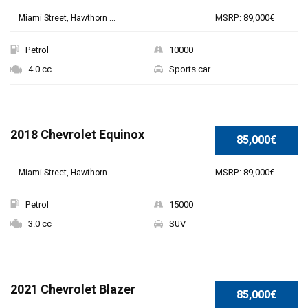
MSRP: 89,000€
Miami Street, Hawthorn ...
Petrol
10000
4.0 cc
Sports car
2018 Chevrolet Equinox
85,000€
MSRP: 89,000€
Miami Street, Hawthorn ...
Petrol
15000
3.0 cc
SUV
2021 Chevrolet Blazer
85,000€