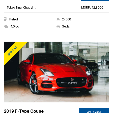
MSRP: 72,300€
Tokyo Tina, Chapel ...
Petrol
24000
4.0 cc
Sedan
SPECIAL
2019 F-Type Coupe