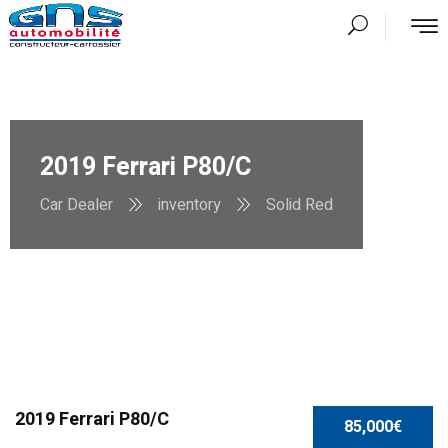
2019 Ferrari P80/C
Car Dealer
inventory
Solid Red
2019 Ferrari P80/C
85,000€