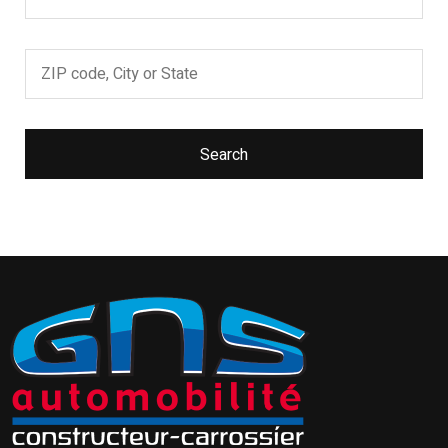
Search