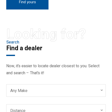
Find yours
Looking for?
Search
Find a dealer
Now, it’s easier to locate dealer closest to you. Select
and search – That’s it!
Any Make
Distance