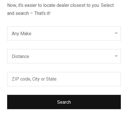
Now, it’s easier to locate dealer closest to you. Select
and search – That’s it!
Any Make
Distance
Search