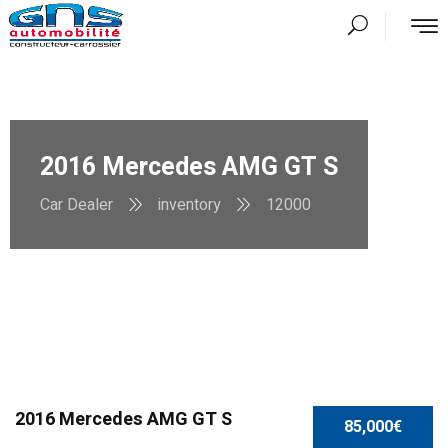
2016 Mercedes AMG GT S
Car Dealer
inventory
12000
SPECIAL
2016 Mercedes AMG GT S
85,000€