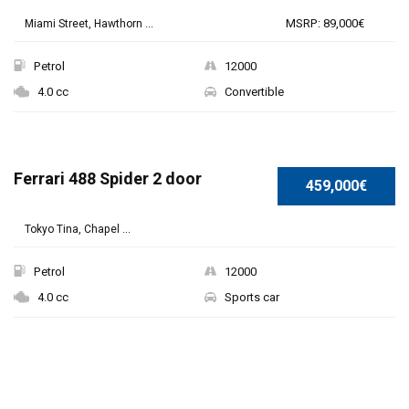
MSRP: 89,000€
Miami Street, Hawthorn ...
Petrol
12000
4.0 cc
Convertible
Ferrari 488 Spider 2 door
459,000€
Tokyo Tina, Chapel ...
Petrol
12000
4.0 cc
Sports car