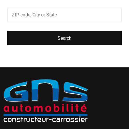
Search