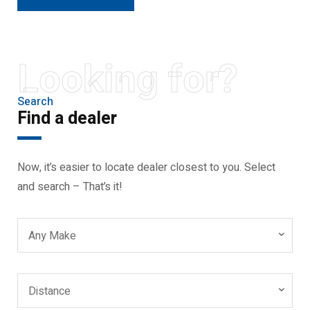
Looking for?
Search
Find a dealer
Now, it’s easier to locate dealer closest to you. Select
and search – That’s it!
Any Make
Distance