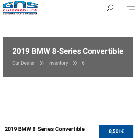
2019 BMW 8-Series Convertible
Car Dealer
inventory
6
SPECIAL
2019 BMW 8-Series Convertible
8,501€