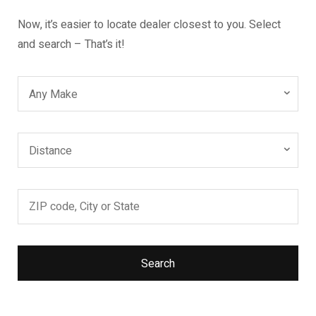
Now, it’s easier to locate dealer closest to you. Select
and search – That’s it!
Any Make
Distance
Search