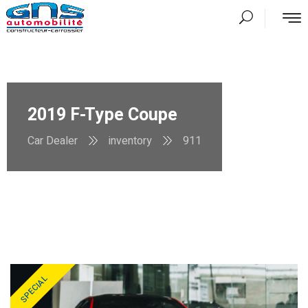
2019 F-Type Coupe
Car Dealer
inventory
911
SPECIAL