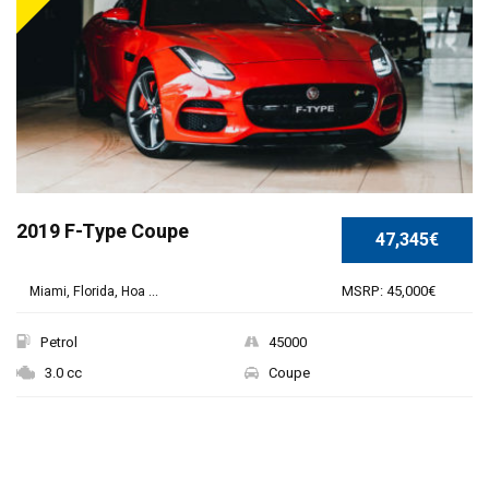
2019 F-Type Coupe
47,345€
MSRP: 45,000€
Miami, Florida, Hoa ...
Petrol
45000
3.0 cc
Coupe