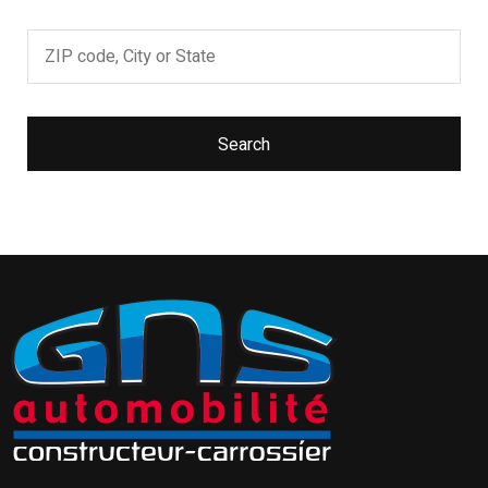
Search