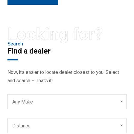
Looking for?
Search
Find a dealer
Now, it’s easier to locate dealer closest to you. Select
and search – That’s it!
Any Make
Distance