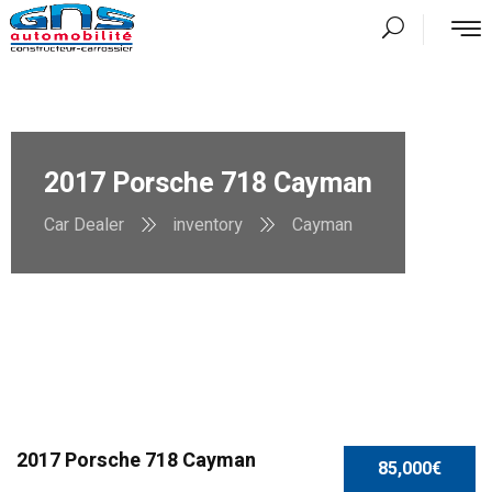
2017 Porsche 718 Cayman
Car Dealer
inventory
Cayman
SPECIAL
2017 Porsche 718 Cayman
85,000€