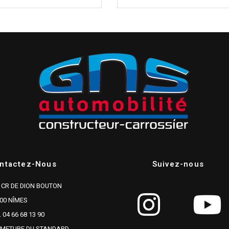
ntactez-Nous
Suivez-nous
 CR DE DION BOUTON
00 NÎMES
. 04 66 68 13 90
RMETURE DU STANDARD