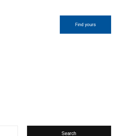
Find yours
Search