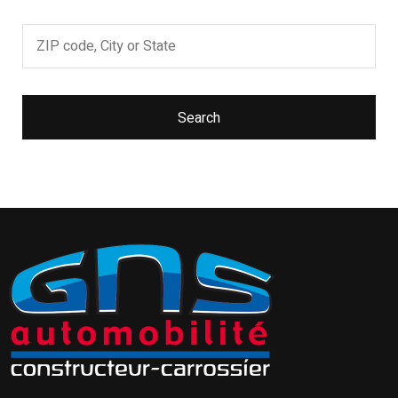
Search