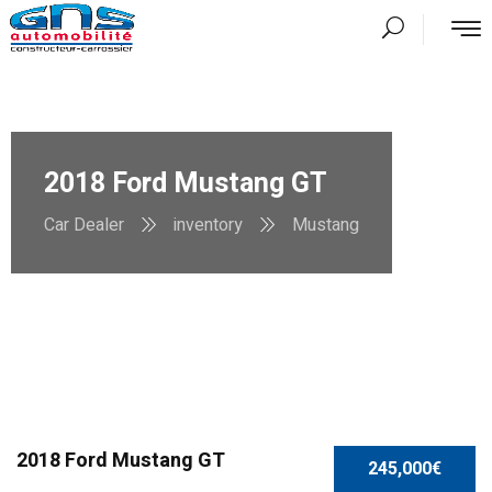
2018 Ford Mustang GT
Car Dealer
inventory
Mustang
2018 Ford Mustang GT
245,000€