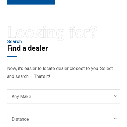
Looking for?
Search
Find a dealer
Now, it’s easier to locate dealer closest to you. Select
and search – That’s it!
Any Make
Distance