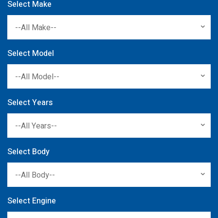
Select Make
--All Make--
Select Model
--All Model--
Select Years
--All Years--
Select Body
--All Body--
Select Engine