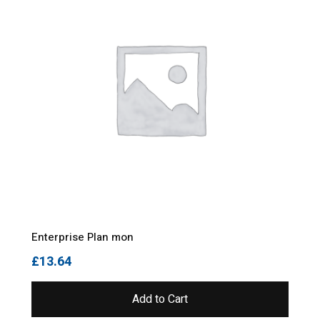
Enterprise Plan mon
£
13.64
Add to Cart