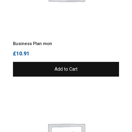
Business Plan mon
£
10.91
Add to Cart