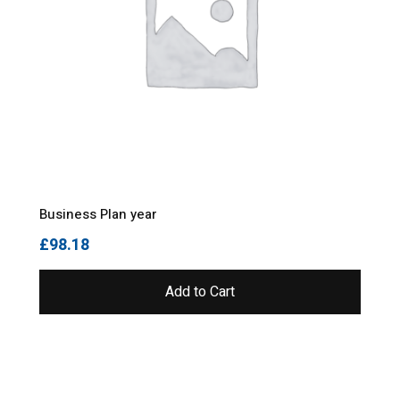
Business Plan year
£
98.18
Add to Cart