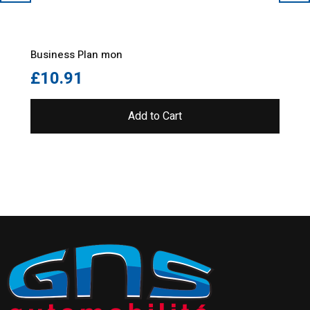
Business Plan mon
£
10.91
Add to Cart