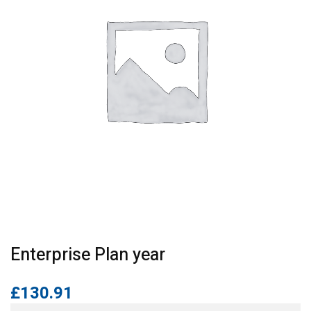
Enterprise Plan year
£
130.91