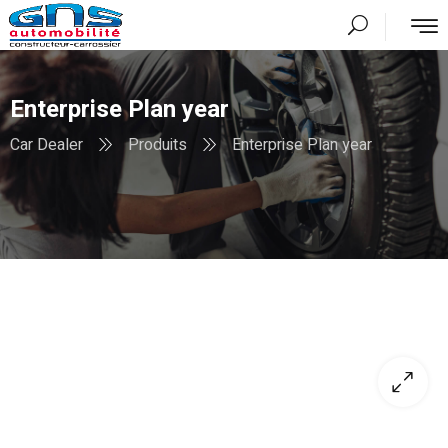
Enterprise Plan year
Car Dealer
Produits
Enterprise Plan year