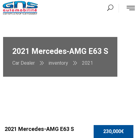
2021 Mercedes-AMG E63 S
Car Dealer
inventory
2021
SPECIAL
2021 Mercedes-AMG E63 S
230,000€