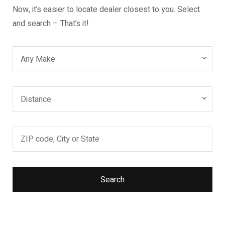
Now, it’s easier to locate dealer closest to you. Select
and search – That’s it!
Any Make
Distance
Search