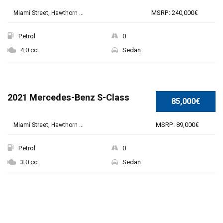
MSRP: 240,000€
Miami Street, Hawthorn ...
Petrol
0
4.0 cc
Sedan
SPECIAL
2021 Mercedes-Benz S-Class
85,000€
MSRP: 89,000€
Miami Street, Hawthorn ...
Petrol
0
3.0 cc
Sedan