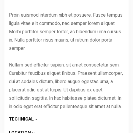
Proin euismod interdum nibh et posuere. Fusce tempus
ligula vitae elit commodo, nec semper lorem aliquet.
Morbi porttitor semper tortor, ac bibendum urna cursus
in. Nulla porttitor risus mauris, ut rutrum dolor porta
semper.
Nullam sed efficitur sapien, sit amet consectetur sem.
Curabitur faucibus aliquet finibus. Praesent ullamcorper,
dui at sodales dictum, libero augue egestas urna, a
placerat odio est at turpis. Ut dapibus ex eget
sollicitudin sagittis. In hac habitasse platea dictumst. In
in odio eget erat efficitur pellentesque sit amet at nulla.
TECHNICAL
LOCATION