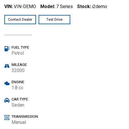
VIN:
VIN-DEMO
Model:
7 Series
Stock:
i2demo
Contact Dealer
Test Drive
FUEL TYPE
Petrol
MILEAGE
32000
ENGINE
1.8 cc
CAR TYPE
Sedan
TRANSMISSION
Manual