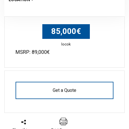
85,000€
locok
MSRP: 89,000€
Get a Quote