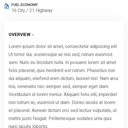
FUEL ECONOMY
16 City / 21 Highway
OVERVIEW
Lorem ipsum dolor sit amet, consectetur adipiscing elit.
Ut tortor dui, scelerisque ac nisi sed, rutrum euismod
sem. Nunc eu tincidunt nulla. In posuere lorem sit amet
felis placerat, quis hendrerit est rutrum. Phasellus non
dui aliquam, eleifend enim dictum, laoreet nisl. Nam arcu
nisi, venenatis nec semper sed, semper eget diam.
Vestibulum id lorem metus. Aliquam felis elit, imperdiet
non rutrum ac, euismod ut diam. Donec iaculis at lorem
et placerat. Aenean dictum orci sed lectus vulputate, ut
mattis justo feugiat. Pellentesque sodales urna quis
nunc iaculis lobortis.