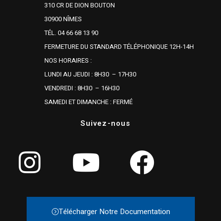
310 CR DE DION BOUTON
30900 NÎMES
TÉL. 04 66 68 13 90
FERMETURE DU STANDARD TÉLÉPHONIQUE 12H-14H
NOS HORAIRES :
LUNDI AU JEUDI : 8H30 – 17H30
VENDREDI : 8H30 – 16H30
SAMEDI ET DIMANCHE : FERMÉ
Suivez-nous
Télécharger Notre Documentation