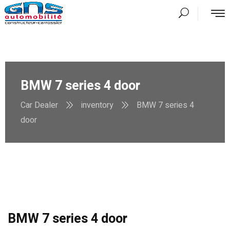
BMW 7 series 4 door
Car Dealer
inventory
BMW 7 series 4
door
BMW 7 series 4 door