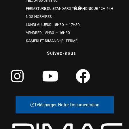
TÉL. 04 66 68 13 90
FERMETURE DU STANDARD TÉLÉPHONIQUE 12H-14H
NOS HORAIRES :
LUNDI AU JEUDI : 8H30 – 17H30
VENDREDI : 8H30 – 16H30
SAMEDI ET DIMANCHE : FERMÉ
Suivez-nous
Télécharger Notre Documentation