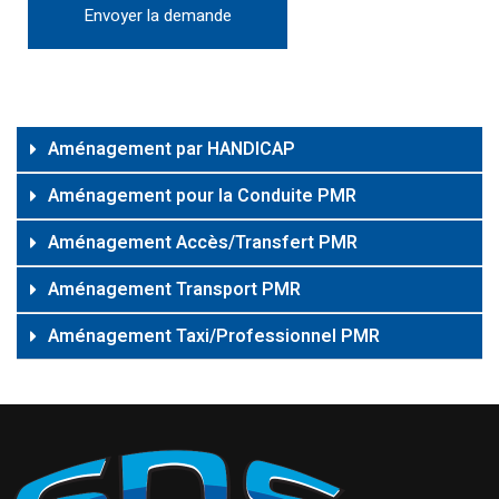
Envoyer la demande
Alternative:
Aménagement par HANDICAP
Aménagement pour la Conduite PMR
Aménagement Accès/Transfert PMR
Aménagement Transport PMR
Aménagement Taxi/Professionnel PMR