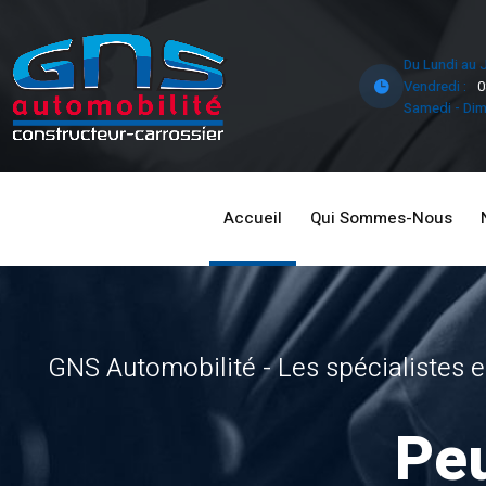
Du Lundi au J
Vendredi :
0
Samedi - Dim
Accueil
Qui Sommes-Nous
GNS Automobilité - Les spécialistes
Pe