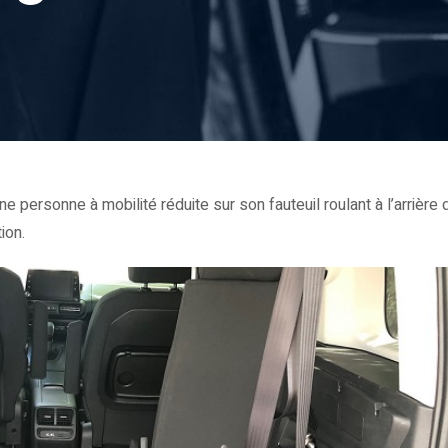
ersonne à mobilité réduite sur son fauteuil roulant à l’arrière d
ion.