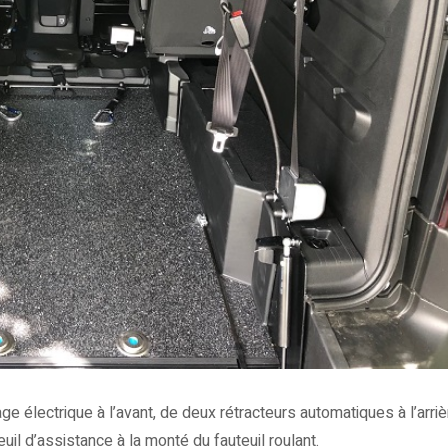
 électrique à l’avant, de deux rétracteurs automatiques à l’arriè
euil d’assistance à la monté du fauteuil roulant.