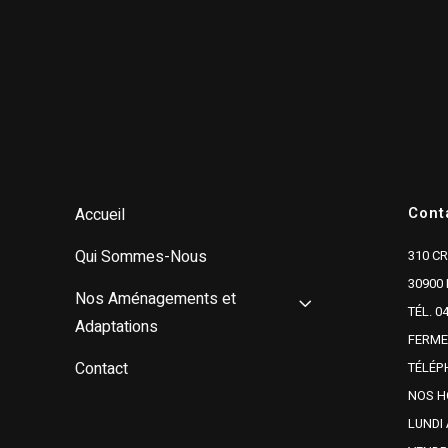
Cont
Accueil
Qui Sommes-Nous
310 C
30900
Nos Aménagements et
TÉL. 04
Adaptations
FERME
Contact
TÉLÉP
NOS H
LUNDI 