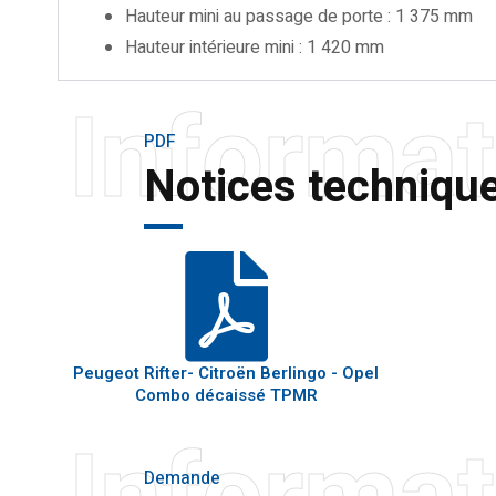
Hauteur mini au passage de porte : 1 375 mm
Hauteur intérieure mini : 1 420 mm
Informat
PDF
Notices techniqu
Peugeot Rifter- Citroën Berlingo - Opel
Combo décaissé TPMR
Informat
Demande