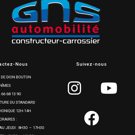
actez-Nous
Suivez-nous
R DE DION BOUTON
 NÎMES
 66 68 13 90
TURE DU STANDARD
HONIQUE 12H-14H
ORAIRES :
AU JEUDI : 8H30 – 17H30