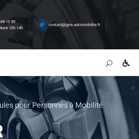
.68.13.90
contact@gns-automobilite.fr
ture 12h-14h
ules pour Personnes à Mobilité
R