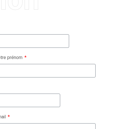
tre prénom
ail