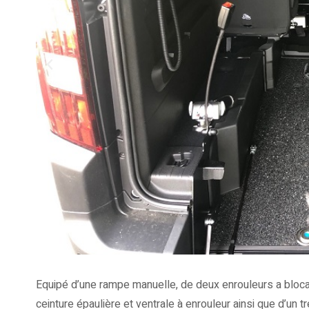
Equipé d’une rampe manuelle, de deux enrouleurs a blocage
ceinture épaulière et ventrale à enrouleur ainsi que d’un tr