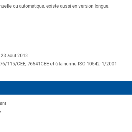
uelle ou automatique, existe aussi en version longue.
u 23 aout 2013
ive 76/115/CEE, 76541CEE et à la norme ISO 10542-1/2001
ant
e