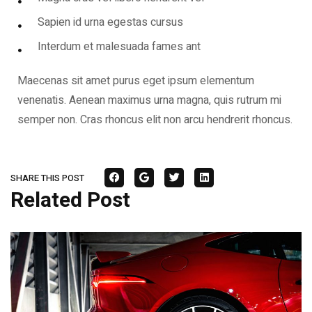
Sapien id urna egestas cursus
Interdum et malesuada fames ant
Maecenas sit amet purus eget ipsum elementum
venenatis. Aenean maximus urna magna, quis rutrum mi
semper non. Cras rhoncus elit non arcu hendrerit rhoncus.
SHARE THIS POST
Related Post