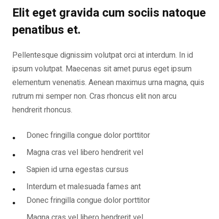
Elit eget gravida cum sociis natoque
penatibus et.
Pellentesque dignissim volutpat orci at interdum. In id
ipsum volutpat. Maecenas sit amet purus eget ipsum
elementum venenatis. Aenean maximus urna magna, quis
rutrum mi semper non. Cras rhoncus elit non arcu
hendrerit rhoncus.
Donec fringilla congue dolor porttitor
Magna cras vel libero hendrerit vel
Sapien id urna egestas cursus
Interdum et malesuada fames ant
Donec fringilla congue dolor porttitor
Magna cras vel libero hendrerit vel