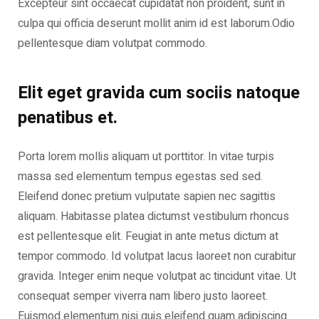
Excepteur sint occaecat cupidatat non proident, sunt in
culpa qui officia deserunt mollit anim id est laborum.Odio
pellentesque diam volutpat commodo.
Elit eget gravida cum sociis natoque
penatibus et.
Porta lorem mollis aliquam ut porttitor. In vitae turpis
massa sed elementum tempus egestas sed sed.
Eleifend donec pretium vulputate sapien nec sagittis
aliquam. Habitasse platea dictumst vestibulum rhoncus
est pellentesque elit. Feugiat in ante metus dictum at
tempor commodo. Id volutpat lacus laoreet non curabitur
gravida. Integer enim neque volutpat ac tincidunt vitae. Ut
consequat semper viverra nam libero justo laoreet.
Euismod elementum nisi quis eleifend quam adipiscing