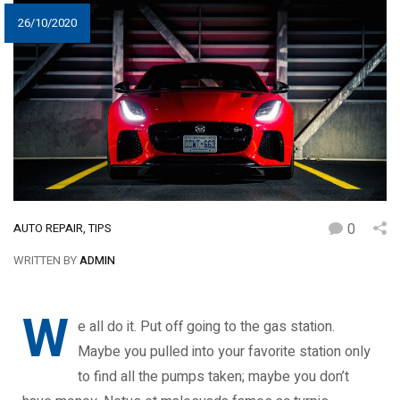
26/10/2020
0
AUTO REPAIR
,
TIPS
WRITTEN BY
ADMIN
W
e all do it. Put off going to the gas station.
Maybe you pulled into your favorite station only
to find all the pumps taken; maybe you don’t