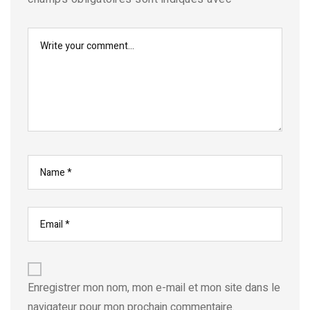
Enregistrer mon nom, mon e-mail et mon site dans le
navigateur pour mon prochain commentaire.