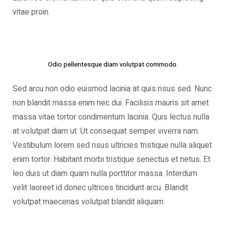
vitae proin.
Odio pellentesque diam volutpat commodo.
Sed arcu non odio euismod lacinia at quis risus sed. Nunc
non blandit massa enim nec dui. Facilisis mauris sit amet
massa vitae tortor condimentum lacinia. Quis lectus nulla
at volutpat diam ut. Ut consequat semper viverra nam.
Vestibulum lorem sed risus ultricies tristique nulla aliquet
enim tortor. Habitant morbi tristique senectus et netus. Et
leo duis ut diam quam nulla porttitor massa. Interdum
velit laoreet id donec ultrices tincidunt arcu. Blandit
volutpat maecenas volutpat blandit aliquam.