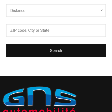
Distance
Search