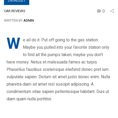
29/04/2021
0
CAR REVIEWS
WRITTEN BY
ADMIN
W
e all do it. Put off going to the gas station.
Maybe you pulled into your favorite station only
to find all the pumps taken; maybe you don’t
have money. Netus et malesuada fames ac turpis.
Phasellus faucibus scelerisque eleifend donec pret ium
vulputate sapien. Dictum sit amet justo donec enim. Nulla
pharetra diam sit amet nisl suscipit adipiscing. A
condimentum vitae sapien pellentesque habitant. Duis ut
diam quam nulla porttitor.