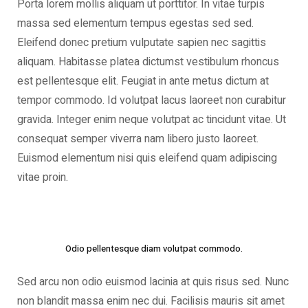
Porta lorem mollis aliquam ut porttitor. In vitae turpis
massa sed elementum tempus egestas sed sed.
Eleifend donec pretium vulputate sapien nec sagittis
aliquam. Habitasse platea dictumst vestibulum rhoncus
est pellentesque elit. Feugiat in ante metus dictum at
tempor commodo. Id volutpat lacus laoreet non curabitur
gravida. Integer enim neque volutpat ac tincidunt vitae. Ut
consequat semper viverra nam libero justo laoreet.
Euismod elementum nisi quis eleifend quam adipiscing
vitae proin.
Odio pellentesque diam volutpat commodo.
Sed arcu non odio euismod lacinia at quis risus sed. Nunc
non blandit massa enim nec dui. Facilisis mauris sit amet