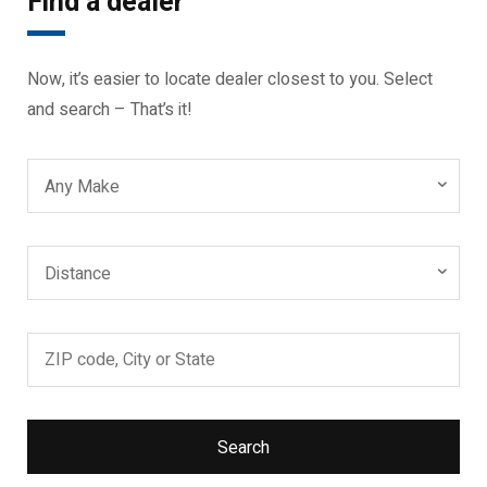
Find a dealer
Now, it’s easier to locate dealer closest to you. Select
and search – That’s it!
Any Make
Distance
Search