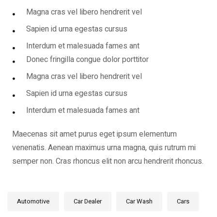
Magna cras vel libero hendrerit vel
Sapien id urna egestas cursus
Interdum et malesuada fames ant
Donec fringilla congue dolor porttitor
Magna cras vel libero hendrerit vel
Sapien id urna egestas cursus
Interdum et malesuada fames ant
Maecenas sit amet purus eget ipsum elementum
venenatis. Aenean maximus urna magna, quis rutrum mi
semper non. Cras rhoncus elit non arcu hendrerit rhoncus.
Automotive
Car Dealer
Car Wash
Cars