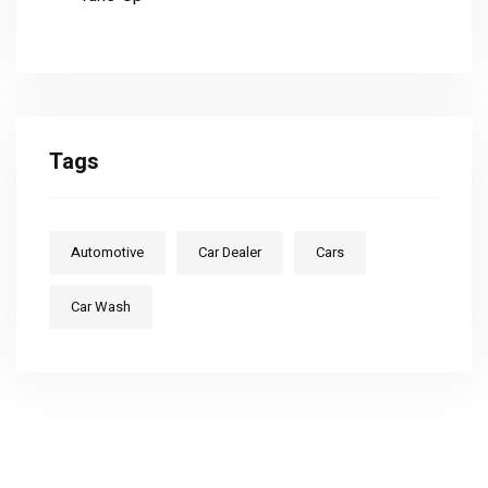
Tags
Automotive
Car Dealer
Cars
Car Wash