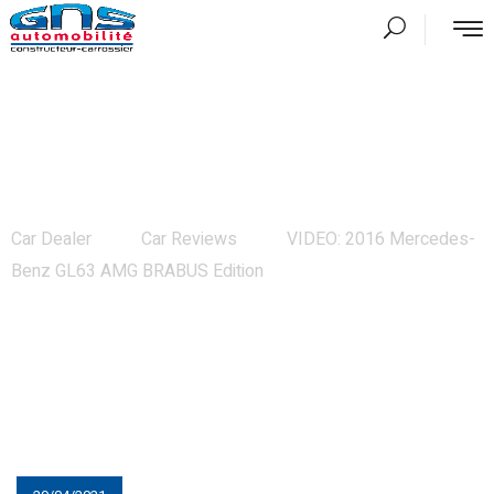
VIDEO: 2016 Mercedes-Benz GL63
AMG BRABUS Edition
Car Dealer
Car Reviews
VIDEO: 2016 Mercedes-
Benz GL63 AMG BRABUS Edition