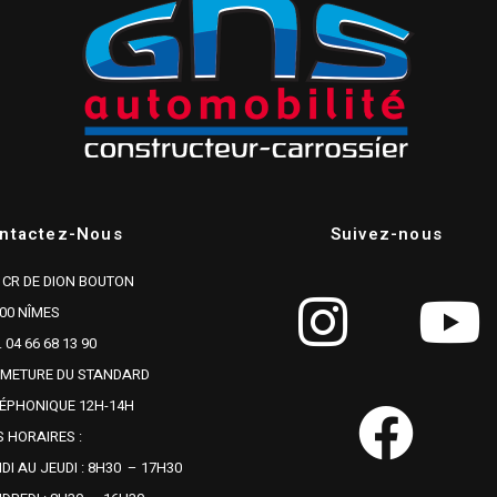
ntactez-Nous
Suivez-nous
 CR DE DION BOUTON
00 NÎMES
. 04 66 68 13 90
RMETURE DU STANDARD
ÉPHONIQUE 12H-14H
 HORAIRES :
DI AU JEUDI : 8H30 – 17H30