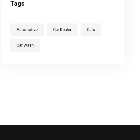
Tags
Automotive
Car Dealer
Cars
Car Wash