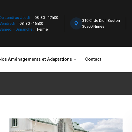
Du Lundi au Jeudi :
08h30 - 17h00
310 Cr de Dion Bouton
Vendredi :
08h30 - 16h00
30900 Nîmes
Samedi - Dimanche :
Fermé
Nos Aménagements et Adaptations
Contact