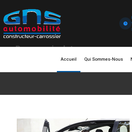
Bras manipulateur
Accueil
Qui Sommes-Nous
Home
Services